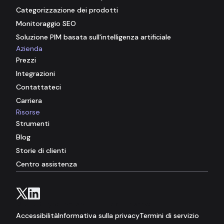
Categorizzazione dei prodotti
Monitoraggio SEO
Soluzione PIM basata sull'intelligenza artificiale
Azienda
Prezzi
Integrazioni
Contattateci
Carriera
Risorse
Strumenti
Blog
Storie di clienti
Centro assistenza
© 2026 Hypotenuse . Tutti i diritti riservati.
Accessibilità
Informativa sulla privacy
Termini di servizio