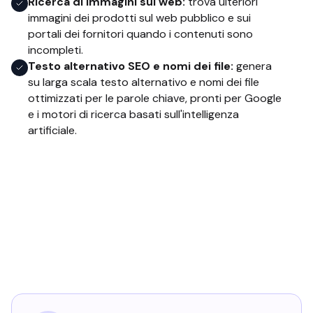
Ricerca di immagini sul web:
trova ulteriori
immagini dei prodotti sul web pubblico e sui
portali dei fornitori quando i contenuti sono
incompleti.
Testo alternativo SEO e nomi dei file:
genera
su larga scala testo alternativo e nomi dei file
ottimizzati per le parole chiave, pronti per Google
e i motori di ricerca basati sull'intelligenza
artificiale.
Progettato per i team di e-
commerce aziendali