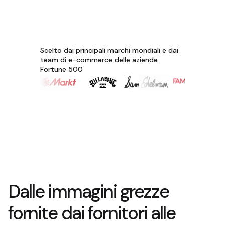
Scelto dai principali marchi mondiali e dai
team di e-commerce delle aziende
Fortune 500
Dalle immagini grezze
fornite dai fornitori alle