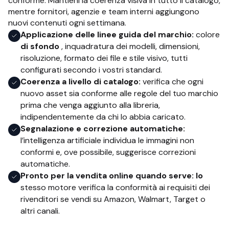
conforme. Mantieni la coerenza visiva in tutto il catalogo,
mentre fornitori, agenzie e team interni aggiungono
nuovi contenuti ogni settimana.
Applicazione delle linee guida del marchio:
colore
di sfondo
, inquadratura dei modelli, dimensioni,
risoluzione, formato dei file e stile visivo, tutti
configurati secondo i vostri standard.
Coerenza a livello di catalogo:
verifica che ogni
nuovo asset sia conforme alle regole del tuo marchio
prima che venga aggiunto alla libreria,
indipendentemente da chi lo abbia caricato.
Segnalazione e correzione automatiche:
l’intelligenza artificiale individua le immagini non
conformi e, ove possibile, suggerisce correzioni
automatiche.
Pronto per la vendita online quando serve: lo
stesso motore verifica la conformità ai requisiti dei
rivenditori se vendi su Amazon, Walmart, Target o
altri canali.