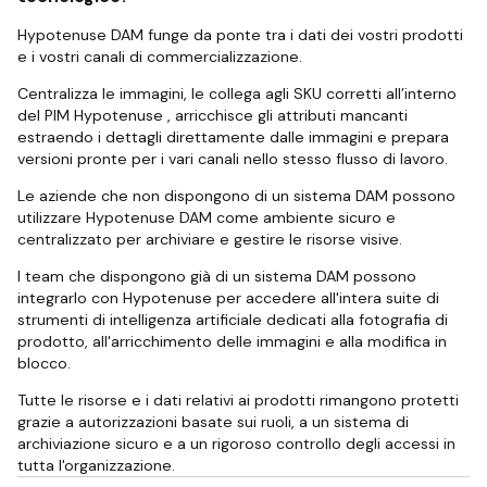
Hypotenuse DAM funge da ponte tra i dati dei vostri prodotti
e i vostri canali di commercializzazione.
Centralizza le immagini, le collega agli SKU corretti all’interno
del PIM Hypotenuse , arricchisce gli attributi mancanti
estraendo i dettagli direttamente dalle immagini e prepara
versioni pronte per i vari canali nello stesso flusso di lavoro.
Le aziende che non dispongono di un sistema DAM possono
utilizzare Hypotenuse DAM come ambiente sicuro e
centralizzato per archiviare e gestire le risorse visive.
I team che dispongono già di un sistema DAM possono
integrarlo con Hypotenuse per accedere all'intera suite di
strumenti di intelligenza artificiale dedicati alla fotografia di
prodotto, all'arricchimento delle immagini e alla modifica in
blocco.
Tutte le risorse e i dati relativi ai prodotti rimangono protetti
grazie a autorizzazioni basate sui ruoli, a un sistema di
archiviazione sicuro e a un rigoroso controllo degli accessi in
tutta l'organizzazione.