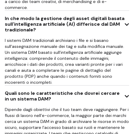
a carico dei team creativi, di merchandising e di e-
commerce.
In che modo la gestione degli asset digitali basata
sull'intelligenza artificiale (AI) differisce dal DAM
tradizionale?
I sistemi DAM tradizionali archiviano i file e si basano
sull'assegnazione manuale dei tag e sulla modifica manuale.
Un sistema DAM basato sull'intelligenza artificiale aggiunge
intelligenza: comprende il contenuto delle immagini,
arricchisce i dati dei prodotti, crea varianti pronte per i vari
canali e aiuta a completare le pagine di dettaglio del
prodotto (PDP) anche quando i contenuti forniti sono
incoerenti o incompleti.
Quali sono le caratteristiche che dovrei cercare
in un sistema DAM?
Dipende dagli obiettivi che il tuo team deve raggiungere. Per i
flussi di lavoro nell’e-commerce, la maggior parte dei marchi
cerca un sistema DAM in grado di archiviare le risorse in modo
sicuro, supportare l’accesso basato sui ruoli e mantenere le
immagini organizzate. I team che gestiscono cataloghi di