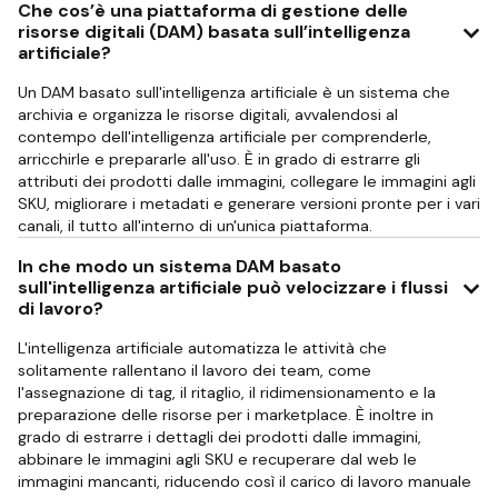
Che cos’è una piattaforma di gestione delle
risorse digitali (DAM) basata sull’intelligenza
artificiale?
Un DAM basato sull'intelligenza artificiale è un sistema che
archivia e organizza le risorse digitali, avvalendosi al
contempo dell'intelligenza artificiale per comprenderle,
arricchirle e prepararle all'uso. È in grado di estrarre gli
attributi dei prodotti dalle immagini, collegare le immagini agli
SKU, migliorare i metadati e generare versioni pronte per i vari
canali, il tutto all'interno di un'unica piattaforma.
In che modo un sistema DAM basato
sull'intelligenza artificiale può velocizzare i flussi
di lavoro?
L'intelligenza artificiale automatizza le attività che
solitamente rallentano il lavoro dei team, come
l'assegnazione di tag, il ritaglio, il ridimensionamento e la
preparazione delle risorse per i marketplace. È inoltre in
grado di estrarre i dettagli dei prodotti dalle immagini,
abbinare le immagini agli SKU e recuperare dal web le
immagini mancanti, riducendo così il carico di lavoro manuale