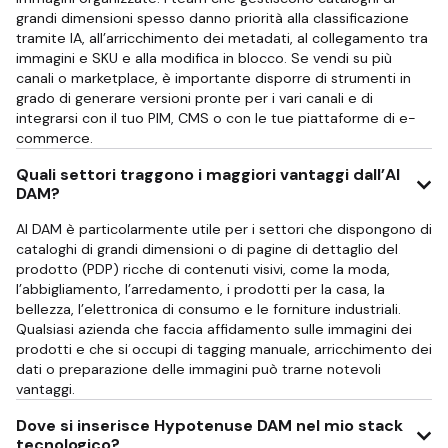
grandi dimensioni spesso danno priorità alla classificazione
tramite IA, all’arricchimento dei metadati, al collegamento tra
immagini e SKU e alla modifica in blocco. Se vendi su più
canali o marketplace, è importante disporre di strumenti in
grado di generare versioni pronte per i vari canali e di
integrarsi con il tuo PIM, CMS o con le tue piattaforme di e-
commerce.
Quali settori traggono i maggiori vantaggi dall’AI
DAM?
AI DAM è particolarmente utile per i settori che dispongono di
cataloghi di grandi dimensioni o di pagine di dettaglio del
prodotto (PDP) ricche di contenuti visivi, come la moda,
l’abbigliamento, l’arredamento, i prodotti per la casa, la
bellezza, l’elettronica di consumo e le forniture industriali.
Qualsiasi azienda che faccia affidamento sulle immagini dei
prodotti e che si occupi di tagging manuale, arricchimento dei
dati o preparazione delle immagini può trarne notevoli
vantaggi.
Dove si inserisce Hypotenuse DAM nel mio stack
tecnologico?